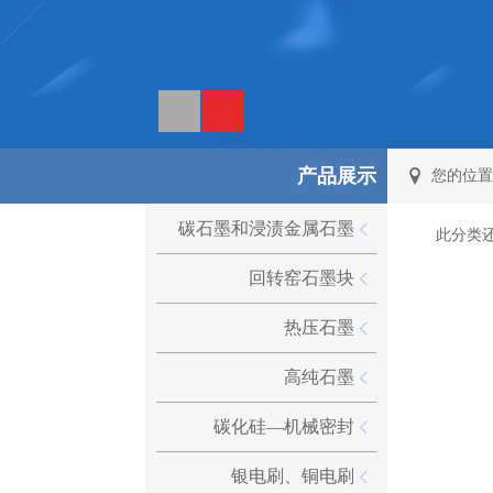
产品展示
您的位置
碳石墨和浸渍金属石墨
此分类还
回转窑石墨块
热压石墨
高纯石墨
碳化硅—机械密封
银电刷、铜电刷