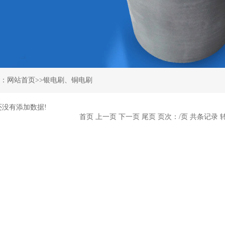
：网站首页>>银电刷、铜电刷
没有添加数据!
首页
上一页
下一页
尾页
页次：/页 共条记录 